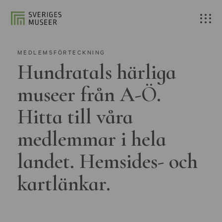
MEDLEMSFÖRTECKNING
Hundratals härliga
museer från A-Ö.
Hitta till våra
medlemmar i hela
landet. Hemsides- och
kartlänkar.