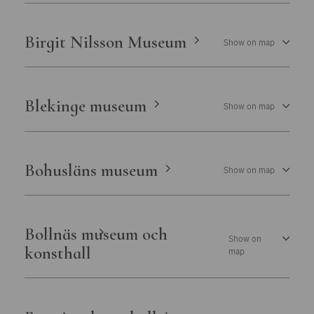
Birgit Nilsson Museum
Show on map
Blekinge museum
Show on map
Bohusläns museum
Show on map
Bollnäs museum och
Show on
konsthall
map