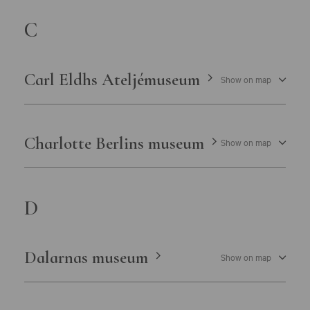
C
Carl Eldhs Ateljémuseum
Show on map
Charlotte Berlins museum
Show on map
D
Dalarnas museum
Show on map