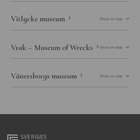
Vitlycke museum
Show on map
Vrak – Museum of Wrecks
Show on map
Vänersborgs museum
Show on map