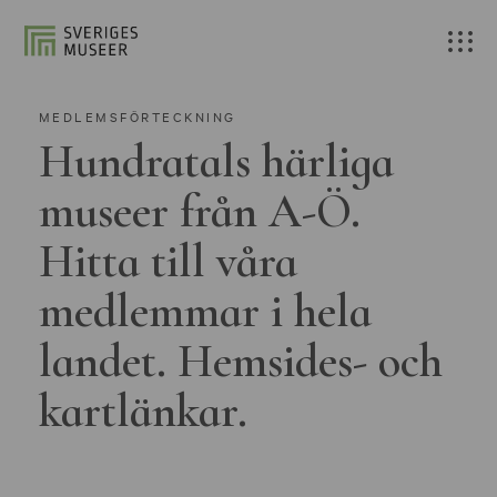
MEDLEMSFÖRTECKNING
Hundratals härliga
museer från A-Ö.
Hitta till våra
medlemmar i hela
landet. Hemsides- och
kartlänkar.