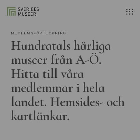
MEDLEMSFÖRTECKNING
Hundratals härliga
museer från A-Ö.
Hitta till våra
medlemmar i hela
landet. Hemsides- och
kartlänkar.