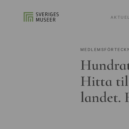
AKTUE
MEDLEMSFÖRTECK
Hundrat
Hitta ti
landet. 