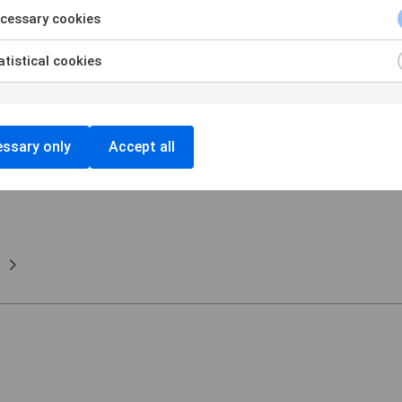
cessary cookies
tistical cookies
arlskrona
ssary only
Accept all