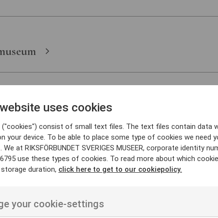
smuseum
 website uses cookies
("cookies") consist of small text files. The text files contain data w
on your device. To be able to place some type of cookies we need y
. We at RIKSFÖRBUNDET SVERIGES MUSEER, corporate identity nu
6795 use these types of cookies. To read more about which cooki
 storage duration,
click here to get to our cookiepolicy.
e your cookie-settings