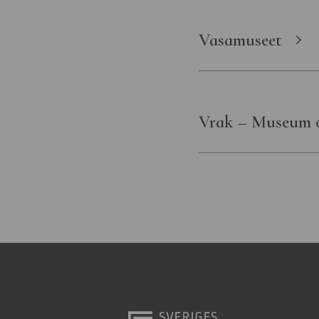
Vasamuseet
Vrak – Museum 