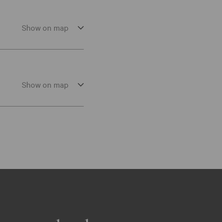
Show on map
Show on map