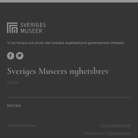
Vi tar tillvara och driver den svenska museisektorns gemensamma intressen.
Sveriges Museers nyhetsbrev
E-post
© Sveriges Museer
Cookie inställningar
Producerad av
The Generation