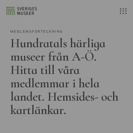
MEDLEMSFÖRTECKNING
Hundratals härliga
museer från A-Ö.
Hitta till våra
medlemmar i hela
landet. Hemsides- och
kartlänkar.