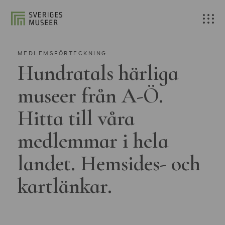
MEDLEMSFÖRTECKNING
Hundratals härliga
museer från A-Ö.
Hitta till våra
medlemmar i hela
landet. Hemsides- och
kartlänkar.