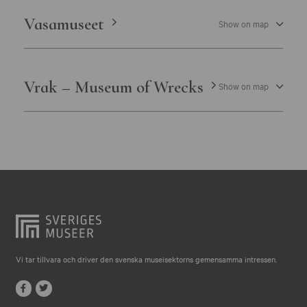
Vasamuseet
Show on map
Vrak – Museum of Wrecks
Show on map
Vi tar tillvara och driver den svenska museisektorns gemensamma intressen.