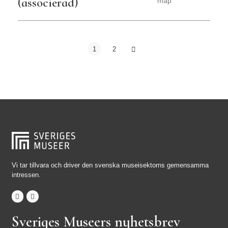
(associerad)
map
1
2
Vi tar tillvara och driver den svenska museisektorns gemensamma
intressen.
Sveriges Museers nyhetsbrev