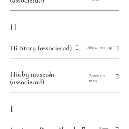
(associerad)
H
Hi-Story (associerad)
Show on map
Hörby museum
Show on
(associerad)
map
I
Show