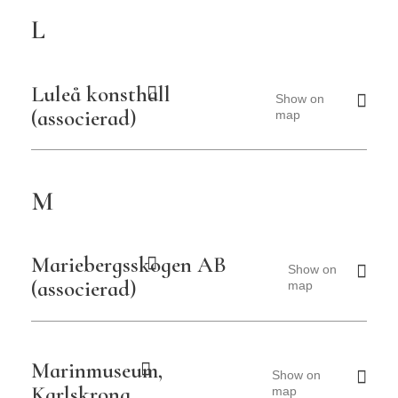
L
Luleå konsthall
Show on
(associerad)
map
M
Mariebergsskogen AB
Show on
(associerad)
map
Marinmuseum,
Show on
Karlskrona
map