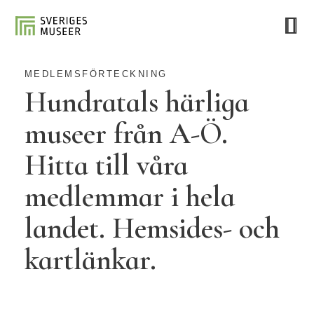
MEDLEMSFÖRTECKNING
Hundratals härliga
museer från A-Ö.
Hitta till våra
medlemmar i hela
landet. Hemsides- och
kartlänkar.