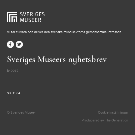
Vi tar tillvara och driver den svenska museisektorns gemensamma intressen.
Sveriges Museers nyhetsbrev
E-post
© Sveriges Museer
Cookie inställningar
Producerad av
The Generation