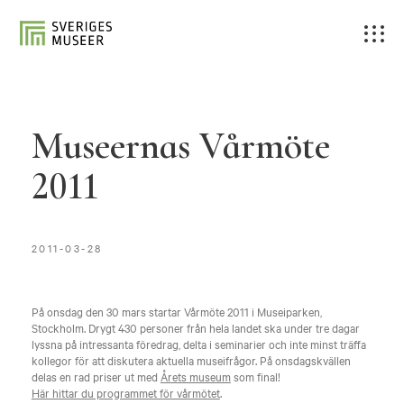
Museernas Vårmöte
2011
2011-03-28
På onsdag den 30 mars startar Vårmöte 2011 i Museiparken,
Stockholm. Drygt 430 personer från hela landet ska under tre dagar
lyssna på intressanta föredrag, delta i seminarier och inte minst träffa
kollegor för att diskutera aktuella museifrågor. På onsdagskvällen
delas en rad priser ut med
Årets museum
som final!
Här hittar du programmet för vårmötet
.