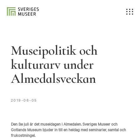
Museipolitik och
kulturarv under
Almedalsveckan
2019-06-05
Den 3:e juli är det museidagen i Almedalen. Sveriges Museer och
Gotlands Museum bjuder in till en heldag med seminarier, samtal och
frukostmingel.