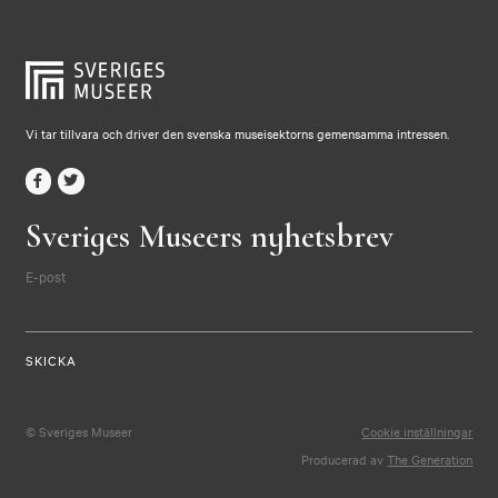
Vi tar tillvara och driver den svenska museisektorns gemensamma intressen.
Sveriges Museers nyhetsbrev
E-post
© Sveriges Museer
Cookie inställningar
Producerad av
The Generation