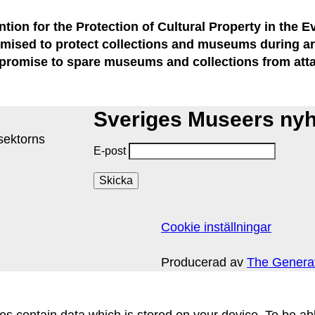
tion for the Protection of Cultural Property in the 
mised to protect collections and museums during ar
is promise to spare museums and collections from att
Sveriges Museers ny
isektorns
E-post
Cookie inställningar
Producerad av
The Genera