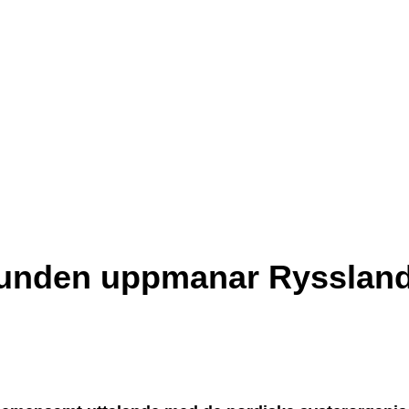
unden uppmanar Ryssland 