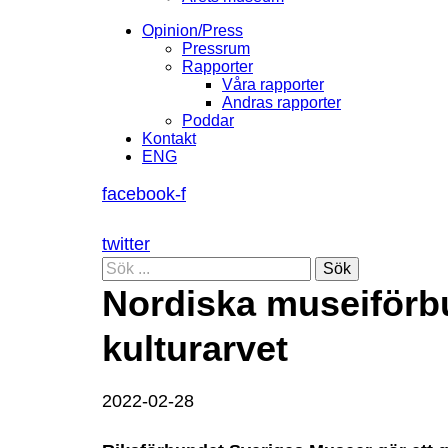
Opinion/Press
Pressrum
Rapporter
Våra rapporter
Andras rapporter
Poddar
Kontakt
ENG
facebook-f
twitter
Sök
Nordiska museiförb
kulturarvet
2022-02-28