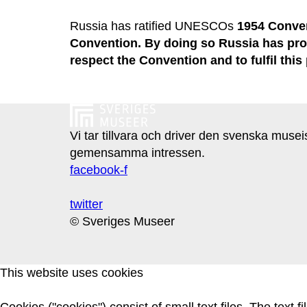
Russia has ratified UNESCOs
1954 Conven
Convention. By doing so Russia has pro
respect the Convention and to fulfil th
Vi tar tillvara och driver den svenska muse
gemensamma intressen.
facebook-f
twitter
© Sveriges Museer
This website uses cookies