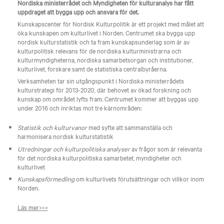
Nordiska ministerrådet och Myndigheten för kulturanalys har fått
uppdraget att bygga upp och ansvara för det.
Kunskapscenter för Nordisk Kulturpolitik är ett projekt med målet att
öka kunskapen om kulturlivet i Norden. Centrumet ska bygga upp
nordisk kulturstatistik och ta fram kunskapsunderlag som är av
kulturpolitisk relevans för de nordiska kulturministrarna och
kulturmyndigheterna, nordiska samarbetsorgan och institutioner,
kulturlivet, forskare samt de statistiska centralbyråerna.
Verksamheten tar sin utgångspunkt i Nordiska ministerrådets
kulturstrategi för 2013-2020, där behovet av ökad forskning och
kunskap om området lyfts fram. Centrumet kommer att byggas upp
under 2016 och inriktas mot tre kärnområden:
Statistik och kulturvanor
med syfte att sammanställa och
harmonisera nordisk kulturstatistik
Utredningar och kulturpolitiska analyser
av frågor som är relevanta
för det nordiska kulturpolitiska samarbetet, myndigheter och
kulturlivet
Kunskapsförmedling
om kulturlivets förutsättningar och villkor inom
Norden.
Läs mer>>>