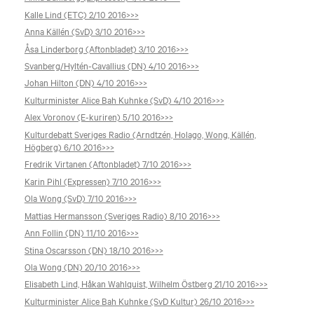
Kalle Lind (ETC) 2/10 2016>>>
Anna Källén (SvD) 3/10 2016>>>
Åsa Linderborg (Aftonbladet) 3/10 2016>>>
Svanberg/Hyltén-Cavallius (DN) 4/10 2016>>>
Johan Hilton (DN) 4/10 2016>>>
Kulturminister Alice Bah Kuhnke (SvD) 4/10 2016>>>
Alex Voronov (E-kuriren) 5/10 2016>>>
Kulturdebatt Sveriges Radio (Arndtzén, Holago, Wong, Källén,
Högberg) 6/10 2016>>>
Fredrik Virtanen (Aftonbladet) 7/10 2016>>>
Karin Pihl (Expressen) 7/10 2016>>>
Ola Wong (SvD) 7/10 2016>>>
Mattias Hermansson (Sveriges Radio) 8/10 2016>>>
Ann Follin (DN) 11/10 2016>>>
Stina Oscarsson (DN) 18/10 2016>>>
Ola Wong (DN) 20/10 2016>>>
Elisabeth Lind, Håkan Wahlquist, Wilhelm Östberg 21/10 2016>>>
Kulturminister Alice Bah Kuhnke (SvD Kultur) 26/10 2016>>>