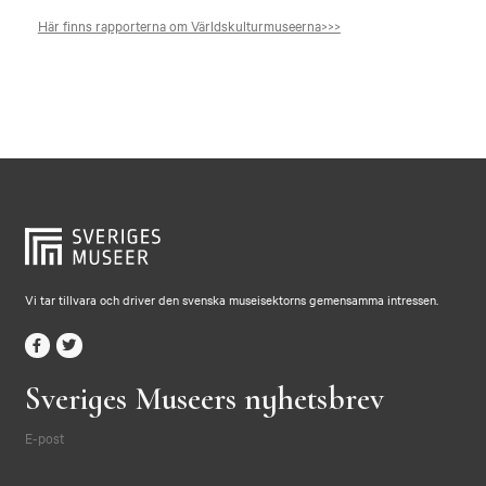
Här finns rapporterna om Världskulturmuseerna>>>
Vi tar tillvara och driver den svenska museisektorns gemensamma intressen.
Sveriges Museers nyhetsbrev
E-post