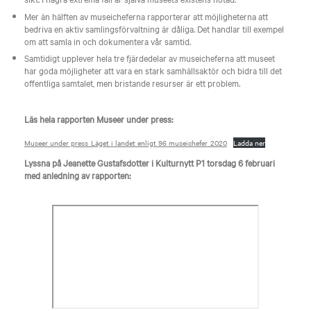
Mer än hälften av museicheferna rapporterar att möjligheterna att
bedriva en aktiv samlingsförvaltning är dåliga. Det handlar till exempel
om att samla in och dokumentera vår samtid.
Samtidigt upplever hela tre fjärdedelar av museicheferna att museet
har goda möjligheter att vara en stark samhällsaktör och bidra till det
offentliga samtalet, men bristande resurser är ett problem.
Läs hela rapporten Museer under press:
Museer under press_Läget i landet enligt 96 museichefer_2020
Ladda ner
Lyssna på Jeanette Gustafsdotter i Kulturnytt P1 torsdag 6 februari
med anledning av rapporten: