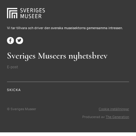
Vi tar tillvara och driver den svenska museisektorns gemensamma intressen.
Sveriges Museers nyhetsbrev
E-post
© Sveriges Museer
Cookie inställningar
Producerad av
The Generation