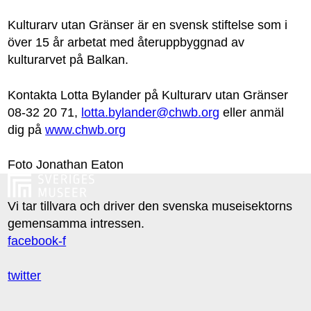
Kulturarv utan Gränser är en svensk stiftelse som i
över 15 år arbetat med återuppbyggnad av
kulturarvet på Balkan.
Kontakta Lotta Bylander på Kulturarv utan Gränser
08-32 20 71,
lotta.bylander@chwb.org
eller anmäl
dig på
www.chwb.org
Foto Jonathan Eaton
Vi tar tillvara och driver den svenska museisektorns
gemensamma intressen.
facebook-f
twitter