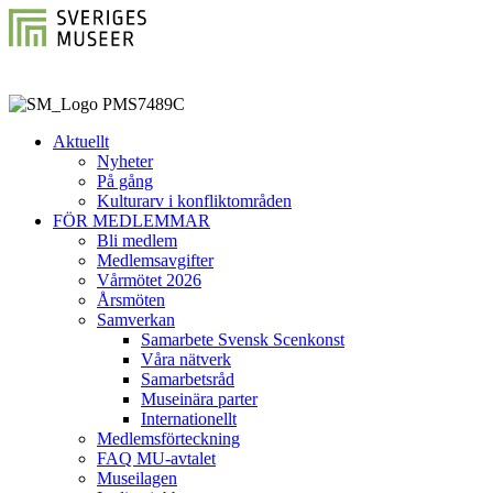
Aktuellt
Nyheter
På gång
Kulturarv i konfliktområden
FÖR MEDLEMMAR
Bli medlem
Medlemsavgifter
Vårmötet 2026
Årsmöten
Samverkan
Samarbete Svensk Scenkonst
Våra nätverk
Samarbetsråd
Museinära parter
Internationellt
Medlemsförteckning
FAQ MU-avtalet
Museilagen