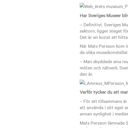
Har Sveriges Museer bli
– Definitivt. Sveriges 
sektorn, ligger steget fö
Det är en konst att hitt
När Mats Persson kom in
de olika museikonstellat
– Man skyddade sina rev
möten och nätverk. Sveri
den är.
Varför tycker du att ma
– För att tillsammans är
att använda i sitt eget 
annan synlighet i medie
Mats Persson lämnade Sve