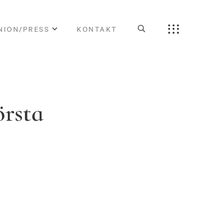
NION/PRESS
KONTAKT
örsta