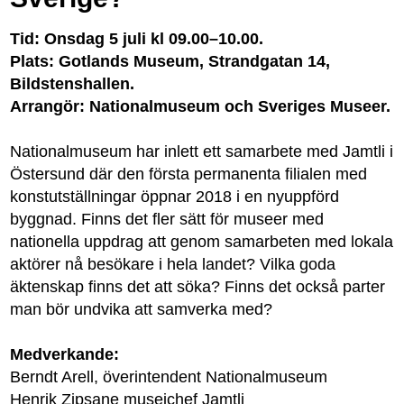
Tid: Onsdag 5 juli kl 09.00–10.00.
Plats: Gotlands Museum, Strandgatan 14,
Bildstenshallen.
Arrangör: Nationalmuseum och Sveriges Museer.
Nationalmuseum har inlett ett samarbete med Jamtli i
Östersund där den första permanenta filialen med
konstutställningar öppnar 2018 i en nyuppförd
byggnad. Finns det fler sätt för museer med
nationella uppdrag att genom samarbeten med lokala
aktörer nå besökare i hela landet? Vilka goda
äktenskap finns det att söka? Finns det också parter
man bör undvika att samverka med?
Medverkande:
Berndt Arell, överintendent Nationalmuseum
Henrik Zipsane museichef Jamtli