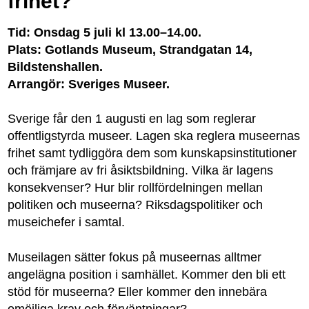
frihet?
Tid: Onsdag 5 juli kl 13.00–14.00.
Plats: Gotlands Museum, Strandgatan 14,
Bildstenshallen.
Arrangör: Sveriges Museer.
Sverige får den 1 augusti en lag som reglerar
offentligstyrda museer. Lagen ska reglera museernas
frihet samt tydliggöra dem som kunskapsinstitutioner
och främjare av fri åsiktsbildning. Vilka är lagens
konsekvenser? Hur blir rollfördelningen mellan
politiken och museerna? Riksdagspolitiker och
museichefer i samtal.
Museilagen sätter fokus på museernas alltmer
angelägna position i samhället. Kommer den bli ett
stöd för museerna? Eller kommer den innebära
omöjliga krav och förväntningar?