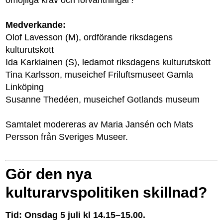
Medverkande:
Olof Lavesson (M), ordförande riksdagens
kulturutskott
Ida Karkiainen (S), ledamot riksdagens kulturutskott
Tina Karlsson, museichef Friluftsmuseet Gamla
Linköping
Susanne Thedéen, museichef Gotlands museum
Samtalet modereras av Maria Jansén och Mats
Persson från Sveriges Museer.
Gör den nya
kulturarvspolitiken skillnad?
Tid: Onsdag 5 juli kl 14.15–15.00.