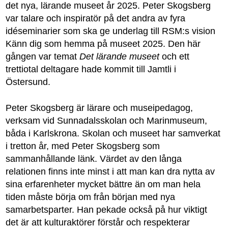
det nya, lärande museet år 2025. Peter Skogsberg
var talare och inspiratör på det andra av fyra
idéseminarier som ska ge underlag till RSM:s vision
Känn dig som hemma på museet 2025. Den här
gången var temat
Det lärande museet
och ett
trettiotal deltagare hade kommit till Jamtli i
Östersund.
Peter Skogsberg är lärare och museipedagog,
verksam vid Sunnadalsskolan och Marinmuseum,
båda i Karlskrona. Skolan och museet har samverkat
i tretton år, med Peter Skogsberg som
sammanhållande länk. Värdet av den långa
relationen finns inte minst i att man kan dra nytta av
sina erfarenheter mycket bättre än om man hela
tiden måste börja om från början med nya
samarbetsparter. Han pekade också på hur viktigt
det är att kulturaktörer förstår och respekterar