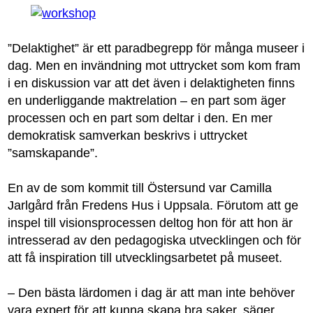
”Delaktighet” är ett paradbegrepp för många museer i
dag. Men en invändning mot uttrycket som kom fram
i en diskussion var att det även i delaktigheten finns
en underliggande maktrelation – en part som äger
processen och en part som deltar i den. En mer
demokratisk samverkan beskrivs i uttrycket
”samskapande”.
En av de som kommit till Östersund var Camilla
Jarlgård från Fredens Hus i Uppsala. Förutom att ge
inspel till visionsprocessen deltog hon för att hon är
intresserad av den pedagogiska utvecklingen och för
att få inspiration till utvecklingsarbetet på museet.
– Den bästa lärdomen i dag är att man inte behöver
vara expert för att kunna skapa bra saker, säger