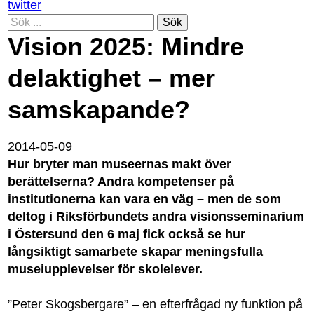
twitter
Sök
Vision 2025: Mindre
delaktighet – mer
samskapande?
2014-05-09
Hur bryter man museernas makt över
berättelserna? Andra kompetenser på
institutionerna kan vara en väg – men de som
deltog i Riksförbundets andra visionsseminarium
i Östersund den 6 maj fick också se hur
långsiktigt samarbete skapar meningsfulla
museiupplevelser för skolelever.
”Peter Skogsbergare” – en efterfrågad ny funktion på