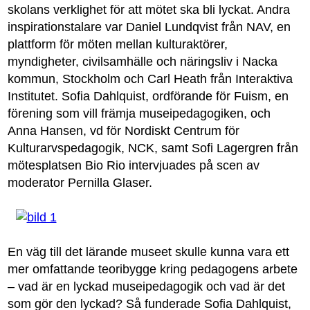
skolans verklighet för att mötet ska bli lyckat. Andra
inspirationstalare var Daniel Lundqvist från NAV, en
plattform för möten mellan kulturaktörer,
myndigheter, civilsamhälle och näringsliv i Nacka
kommun, Stockholm och Carl Heath från Interaktiva
Institutet. Sofia Dahlquist, ordförande för Fuism, en
förening som vill främja museipedagogiken, och
Anna Hansen, vd för Nordiskt Centrum för
Kulturarvspedagogik, NCK, samt Sofi Lagergren från
mötesplatsen Bio Rio intervjuades på scen av
moderator Pernilla Glaser.
En väg till det lärande museet skulle kunna vara ett
mer omfattande teoribygge kring pedagogens arbete
– vad är en lyckad museipedagogik och vad är det
som gör den lyckad? Så funderade Sofia Dahlquist,