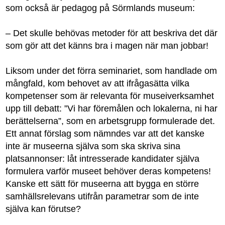
som också är pedagog på Sörmlands museum:
– Det skulle behövas metoder för att beskriva det där
som gör att det känns bra i magen när man jobbar!
Liksom under det förra seminariet, som handlade om
mångfald, kom behovet av att ifrågasätta vilka
kompetenser som är relevanta för museiverksamhet
upp till debatt: ”Vi har föremålen och lokalerna, ni har
berättelserna”, som en arbetsgrupp formulerade det.
Ett annat förslag som nämndes var att det kanske
inte är museerna själva som ska skriva sina
platsannonser: låt intresserade kandidater själva
formulera varför museet behöver deras kompetens!
Kanske ett sätt för museerna att bygga en större
samhällsrelevans utifrån parametrar som de inte
själva kan förutse?