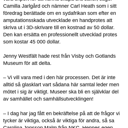
Camilla Jarlgård och nämner Carl Heath som i sitt
föredrag berättade om en sydafrikan som efter en
amputationsskada utvecklade en handprotes att
skriva ut i 3D-skrivare till en kostnad av 50 dollar.
Den kan ersätta en professionellt utvecklad protes
som kostar 45 000 dollar.
Jenny Westfält hade rest från Visby och Gotlands
Museum för att delta.
– Vi vill vara med i den här processen. Det är inte
alltid så glasklart vart sådana här samtal leder men
mötet i sig är viktigt. Museer ska bli en självklar del
av samhället och samhällsutvecklingen!
– I dag har jag fått en bekräftelse på att de frågor vi
tycker är viktiga, också är viktiga för andra, så sa
Carolina Jonsson Malm från NKC. Hennes egen