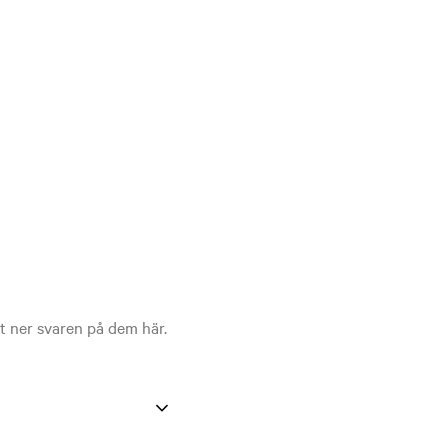
it ner svaren på dem här.