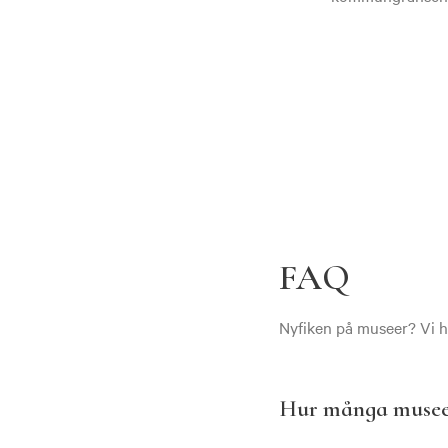
FAQ
Nyfiken på museer? Vi ha
Hur många museer 