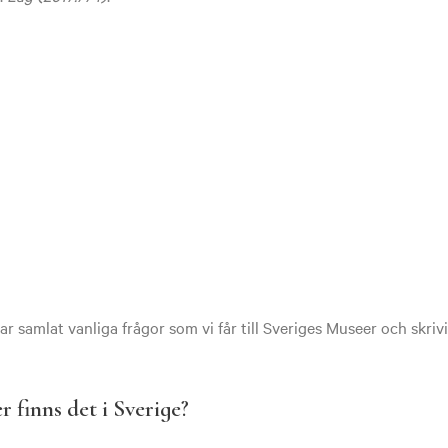
r samlat vanliga frågor som vi får till Sveriges Museer och skriv
finns det i Sverige?