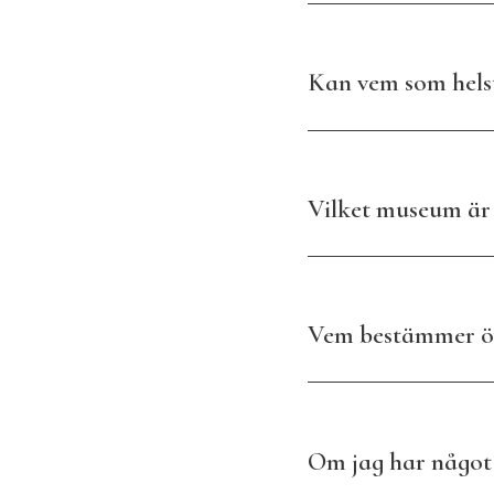
Kan vem som hels
Vilket museum är 
Vem bestämmer 
Om jag har något j