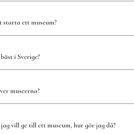
t starta ett museum?
bäst i Sverige?
över museerna?
ag vill ge till ett museum, hur gör jag då?