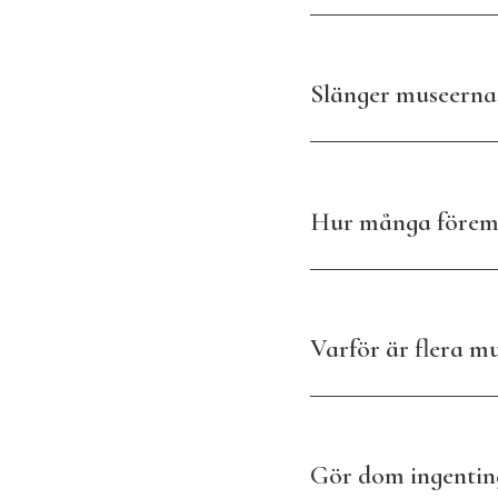
Slänger museerna
Hur många föremå
Varför är flera 
Gör dom ingentin