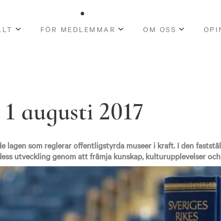
LLT
FÖR MEDLEMMAR
OM OSS
OPI
 1 augusti 2017
e lagen som reglerar offentligstyrda museer i kraft. I den faststäl
 dess utveckling genom att främja kunskap, kulturupplevelser och f