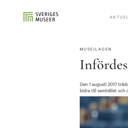
AKTUE
MUSEILAGEN
Infördes
Den 1 augusti 2017 trädd
bidra till samhället och