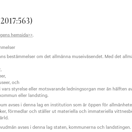
 2017:563)
dagens hemsida>>
.
mmelser
inns bestämmelser om det allmänna museiväsendet. Med det all
,
er,
seer, och
i vars styrelse eller motsvarande ledningsorgan mer än hälften a
 kommun eller landsting.
m avses i denna lag en institution som är öppen för allmänhete
ker, förmedlar och ställer ut materiella och immateriella vittn
rld.
udmän avses i denna lag staten, kommunerna och landstingen.