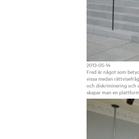
2013-05-14
Fred är något som betyd
vissa medan rättvisefråg
och diskriminering och 
skapar man en plattform