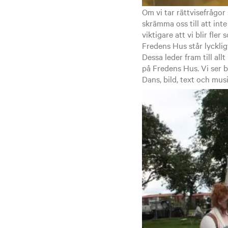
Om vi tar rättvisefrågor
skrämma oss till att inte
viktigare att vi blir fl
Fredens Hus står lyckligt
Dessa leder fram till all
på Fredens Hus. Vi ser 
Dans, bild, text och musi