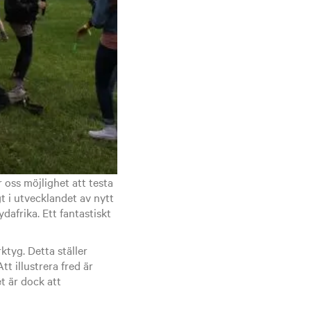
r oss möjlighet att testa
t i utvecklandet av nytt
dafrika. Ett fantastiskt
ktyg. Detta ställer
tt illustrera fred är
t är dock att