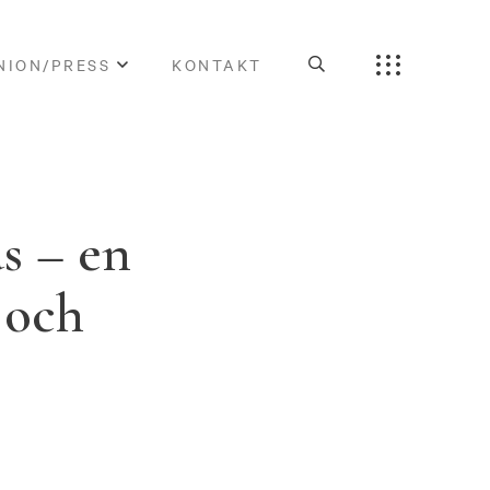
NION/PRESS
KONTAKT
s – en
 och