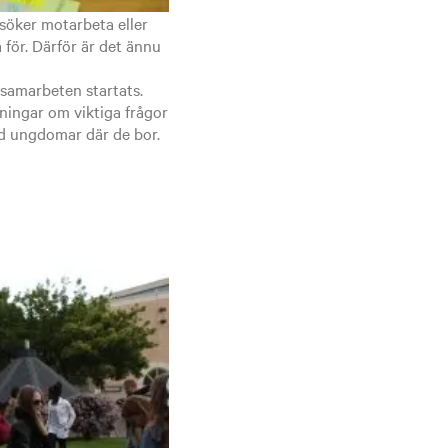
rsöker motarbeta eller
 för. Därför är det ännu
r samarbeten startats.
llningar om viktiga frågor
ed ungdomar där de bor.