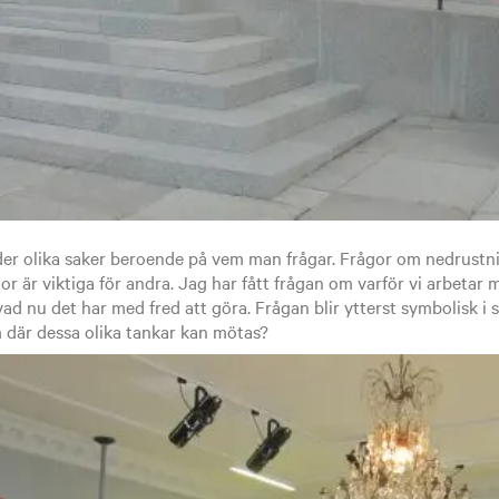
er olika saker beroende på vem man frågar. Frågor om nedrustnin
or är viktiga för andra. Jag har fått frågan om varför vi arbetar
vad nu det har med fred att göra. Frågan blir ytterst symbolisk 
 där dessa olika tankar kan mötas?