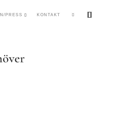
ON/PRESS
KONTAKT
höver