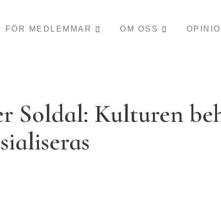
FÖR MEDLEMMAR
OM OSS
OPINI
er Soldal: Kulturen be
ialiseras