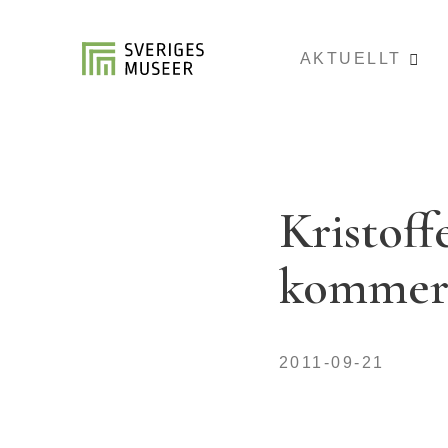
AKTUELLT
Kristoff
kommers
2011-09-21