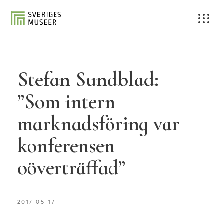
Stefan Sundblad:
”Som intern
marknadsföring var
konferensen
oöverträffad”
2017-05-17