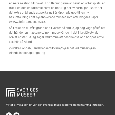
en nära relation till havet. För ålänningarna är havet en arbetsplats, en
trafikled och en utkomst samt en naturlig del av närmiljön. Därför är
det extra glädjande att portarna i år öppnade upp till en ny
basutställning i det nyrenoverade museet som återinvigdes i april
(
www.sjofartsmuseum.ax
).
Så i relation till vårt grannland i väster så skulle jag nog våga påstå att
det händer en massa nytt inom museivärlden i det lilla självstyrda
öriket i öster. Så jag säger välkomna att besöka oss och hoppas att vi
ses här på Åland.
/Viveka Löndahl, landskapsantikvarie/byråchef vid museibyrån,
Ålands landskapsregering
Vi tar tillvara och driver den svenska museisektorns gemensamma intressen.