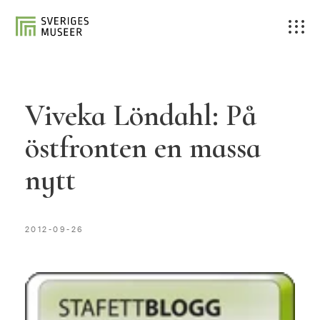
Viveka Löndahl: På
östfronten en massa
nytt
2012-09-26