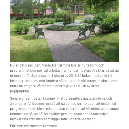
Nu är det dags igen. Nästa års Vårmöte börjar nu ta form och
programmet kommer att arbetas fram under hösten. Vi siktar på att gå
ut med ett färdigt program i början av 2017. Så boka in datumet i din
kalender redan nu och fundera på hur du och ditt museum ska kunna
bidra till att göra Vårmötet i Södertälje 2017 till en av årets
höjdpunkter.
Senare under hösten kommer vi att presentera nästa års tema och
arrangörer. Vi kommer också att gå ut med en inbjudan att delta med
programpunkter. Men redan nu kan vi berätta att vårmötet bland annat
kommer att hållas på Torekällbergets museum och i Södertäljes
mycket fina stadshus som ligger intill Södertälje station.
För mer information kontakta: