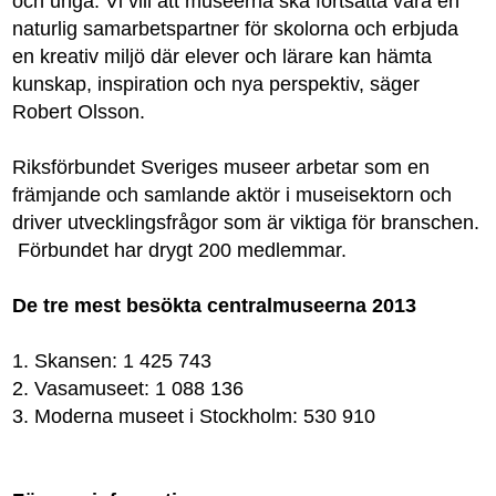
och unga. Vi vill att museerna ska fortsätta vara en
naturlig samarbetspartner för skolorna och erbjuda
en kreativ miljö där elever och lärare kan hämta
kunskap, inspiration och nya perspektiv, säger
Robert Olsson.
Riksförbundet Sveriges museer arbetar som en
främjande och samlande aktör i museisektorn och
driver utvecklingsfrågor som är viktiga för branschen.
Förbundet har drygt 200 medlemmar.
De tre mest besökta centralmuseerna 2013
1. Skansen: 1 425 743
2. Vasamuseet: 1 088 136
3. Moderna museet i Stockholm: 530 910