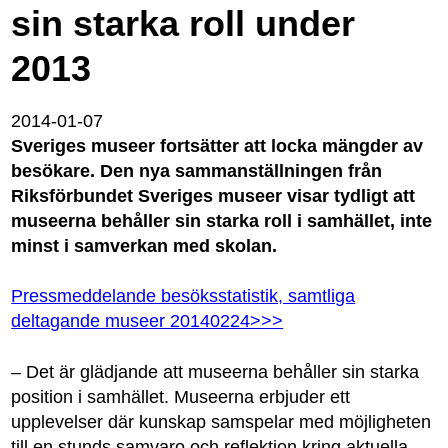
sin starka roll under
2013
2014-01-07
Sveriges museer fortsätter att locka mängder av
besökare. Den nya sammanställningen från
Riksförbundet Sveriges museer visar tydligt att
museerna behåller sin starka roll i samhället, inte
minst i samverkan med skolan.
Pressmeddelande besöksstatistik, samtliga
deltagande museer 20140224>>>
– Det är glädjande att museerna behåller sin starka
position i samhället. Museerna erbjuder ett
upplevelser där kunskap samspelar med möjligheten
till en stunds samvaro och reflektion kring aktuella