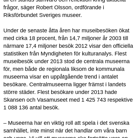
frågor, säger Robert Olsson, ordförande i
Riksförbundet Sveriges museer.
Under de senaste åtta åren har museibesöken ökat
med cirka 18 procent, från 14,7 miljoner år 2003 till
närmare 17,4 miljoner besök 2012 visar den officiella
statistiken från Myndigheten för kulturanalys. Flest
museibesök under 2013 stod de centrala museerna
för, men både de regionala liksom de kommunala
museerna visar en uppåtgående trend i antalet
besökare. Centralmuseerna ligger främst i landets
större städer. Flest besökare under 2013 hade
Skansen och Vasamuseet med 1 425 743 respektive
1 088 136 antal besök.
– Museerna har en viktig roll att spela i det svenska
samhället, inte minst när det handlar om våra barn