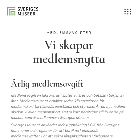
MEDLEMSAVGIFTER
Vi skapar
medlemsnytta
Årlig medlemsavgift
Medlemsavgiften faktureras i slutet av året och betalas i början av
året. Medlemsmuseet erhåller sedan klistermärken för
medlemskort till tillsvidareanställda och styrelse. Är du ny medlem
skickar vi även medlemskort. Detta kort berättigar till fri entré på
museer som är medlemmar i Sveriges Museer.
Sveriges Museer använder indexuppräkning LPIK från Sveriges
kommuner och regioner för att beräkna kommande
medlemsavgifter. För att säkra långsiktigheten i förbundets