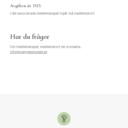
Avgiften är 3315.
I det associerade medlemskapet ingår två medlemskort.
Har du frågor
Om medlemskapet, medlemskort etc kontakta,
info@sverigesmuseer.se
.