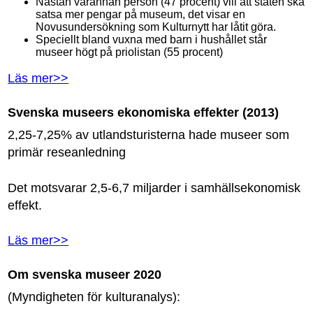
Nästan varannan person (47 procent) vill att staten ska
satsa mer pengar på museum, det visar en
Novusundersökning som Kulturnytt har låtit göra.
Speciellt bland vuxna med barn i hushållet står
museer högt på priolistan (55 procent)
Läs mer>>
Svenska museers ekonomiska effekter (2013)
2,25-7,25% av utlandsturisterna hade museer som
primär reseanledning
Det motsvarar 2,5-6,7 miljarder i samhällsekonomisk
effekt.
Läs mer>>
Om svenska museer 2020
(Myndigheten för kulturanalys):