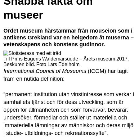
Snabba fakta om
museer
Ordet museum härstammar från mouseion som i
antikens Grekland var en helgedom åt muserna –
vetenskapens och konstens gudinnor.
Till Prins Eugens Waldemarsudde – Årets museum 2017.
Beskuren bild. Foto Lars Edelholm.
International Council of Museums
(ICOM) har tagit
fram en nutida definition:
”permanent institution utan vinstintresse som verkar i
samhällets tjänst och för dess utveckling, som är
öppen för allmänheten och som förvärvar, bevarar,
undersöker, förmedlar och ställer ut materiella och
immateriella lämningar av människor och deras miljö
i studie- utbildnings- och rekreationssyfte”.