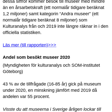
dessa siffror kommer besök till museer med mindre
än en årsarbetskraft (ett normalår tidigare beräknat
1,2 miljoner) samt kategorin “Andra museer” (ett
normalår tidigare beräknat 8 miljoner) som
Kulturanalys från och 2019 inte längre räknar in i den
officiella statistiken.
Läs mer (till rapporten)>>>
Andel som besökt museer 2020
(Myndigheten för kulturanalys och SOM-institutet
Göteborg)
43 % av de tillfrågade (16-85 år) gick på museum
under 2020, en minskning jämfört med 2019 då
andelen var 55 procent.
Visste du att museerna i Sverige årligen lockar till