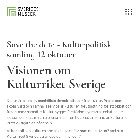
Save the date - Kulturpolitisk
samling 12 oktober
Visionen om
Kulturriket Sverige
Kultur är en del av samhällets demokratiska infrastruktur. Precis som
skola, vård och samhällsservice är kultur en förutsättning för ett öppet och
fungerande samhälle. Kultur bygger förståelse, nyanserar debatten och
skapar gemensamma referensramar. I en tid av polarisering är kulturens
kraft viktigare än någonsin.
Vilken roll ska kulturen spela i det samhälle som nu tar form? Vad ska
Kulturriket Sverige vara i dag och i morgon?