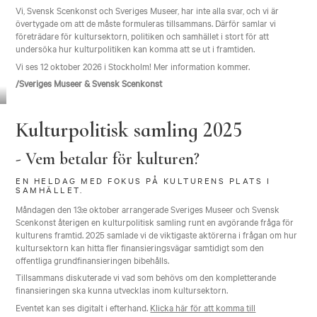
Vi, Svensk Scenkonst och Sveriges Museer, har inte alla svar, och vi är
övertygade om att de måste formuleras tillsammans. Därför samlar vi
företrädare för kultursektorn, politiken och samhället i stort för att
undersöka hur kulturpolitiken kan komma att se ut i framtiden.
Vi ses 12 oktober 2026 i Stockholm! Mer information kommer.
/Sveriges Museer & Svensk Scenkonst
Kulturpolitisk samling 2025
- Vem betalar för kulturen?
EN HELDAG MED FOKUS PÅ KULTURENS PLATS I
SAMHÄLLET.
Måndagen den 13:e oktober arrangerade Sveriges Museer och Svensk
Scenkonst återigen en kulturpolitisk samling runt en avgörande fråga för
kulturens framtid. 2025 samlade vi de viktigaste aktörerna i frågan om hur
kultursektorn kan hitta fler finansieringsvägar samtidigt som den
offentliga grundfinansieringen bibehålls.
Tillsammans diskuterade vi vad som behövs om den kompletterande
finansieringen ska kunna utvecklas inom kultursektorn.
Eventet kan ses digitalt i efterhand.
Klicka här för att komma till