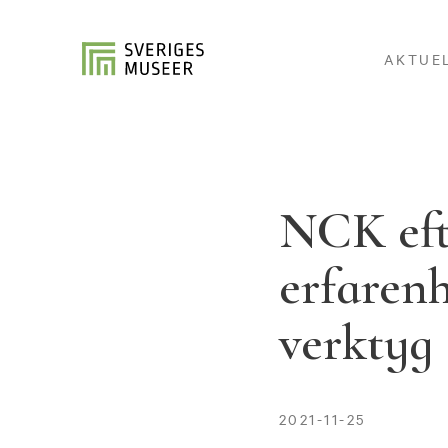
AKTUE
NCK eft
erfarenh
verktyg
2021-11-25