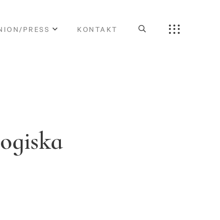
NION/PRESS
KONTAKT
gogiska