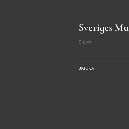
Sveriges Mu
E-post