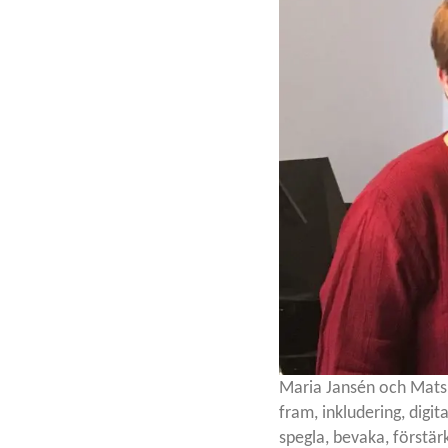
Maria Jansén och Mats
fram, inkludering, dig
spegla, bevaka, förstär