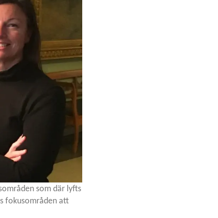
sområden som där lyfts
ets fokusområden att