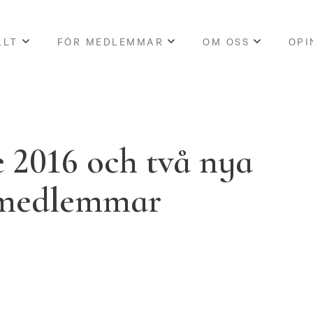
LLT
FÖR MEDLEMMAR
OM OSS
OPI
 2016 och två nya
emedlemmar