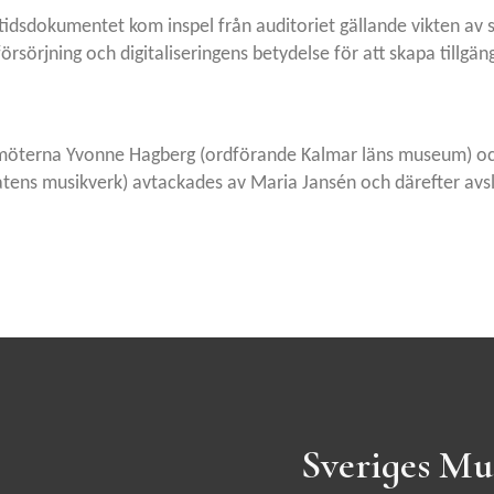
idsdokumentet kom inspel från auditoriet gällande vikten av 
sörjning och digitaliseringens betydelse för att skapa tillgäng
möterna Yvonne Hagberg (ordförande Kalmar läns museum) oc
tatens musikverk) avtackades av Maria Jansén och därefter avs
Sveriges Mu