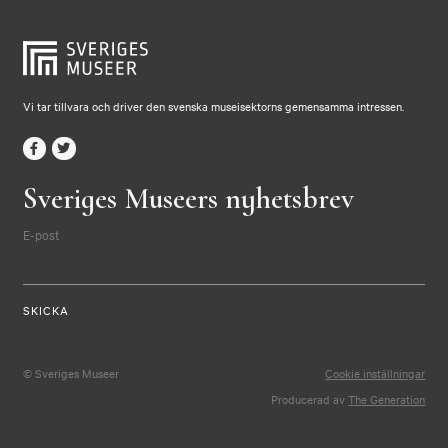
Vi tar tillvara och driver den svenska museisektorns gemensamma intressen.
Sveriges Museers nyhetsbrev
E-post
© Sveriges Museer
Cookie inställningar
Producerad av
The Generation