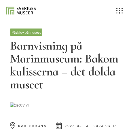
Påsklov på museet
Barnvisning på
Marinmuseum: Bakom
kulisserna – det dolda
museet
KARLSKRONA
2023-04-13 - 2023-04-13