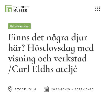
Älskade museer
Finns det några djur
här? Höstlovsdag med
visning och verkstad
/Carl Eldhs ateljé
STOCKHOLM
2022-10-29 - 2022-10-30