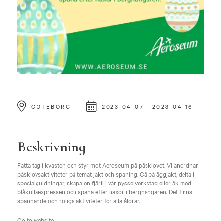
GÖTEBORG
2023-04-07 - 2023-04-16
Beskrivning
Fatta tag i kvasten och styr mot Aeroseum på påsklovet. Vi anordnar
påsklovsaktiviteter på temat jakt och spaning. Gå på äggjakt, delta i
specialguidningar, skapa en fjäril i vår pysselverkstad eller åk med
blåkullaexpressen och spana efter häxor i berghangaren. Det finns
spännande och roliga aktiviteter för alla åldrar.
Go to website