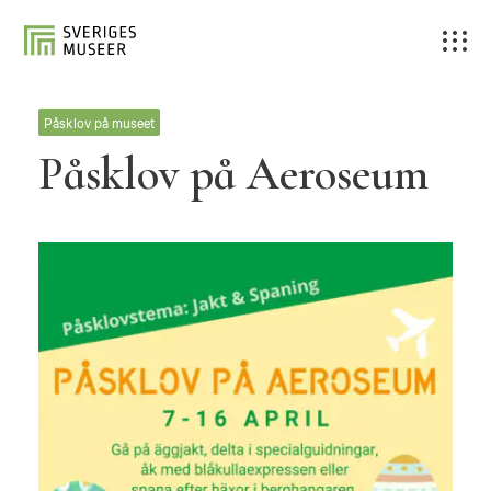
Påsklov på museet
Påsklov på Aeroseum