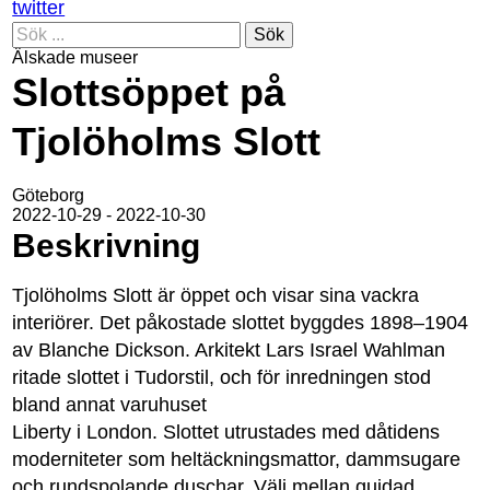
twitter
Sök
Älskade museer
Slottsöppet på
Tjolöholms Slott
Göteborg
2022-10-29 - 2022-10-30
Beskrivning
Tjolöholms Slott är öppet och visar sina vackra
interiörer. Det påkostade slottet byggdes 1898–1904
av Blanche Dickson. Arkitekt Lars Israel Wahlman
ritade slottet i Tudorstil, och för inredningen stod
bland annat varuhuset
Liberty i London. Slottet utrustades med dåtidens
moderniteter som heltäckningsmattor, dammsugare
och rundspolande duschar. Välj mellan guidad