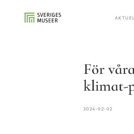
AKTUE
För vår
klimat-p
2024-02-02