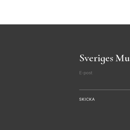
Sveriges Mu
E-post