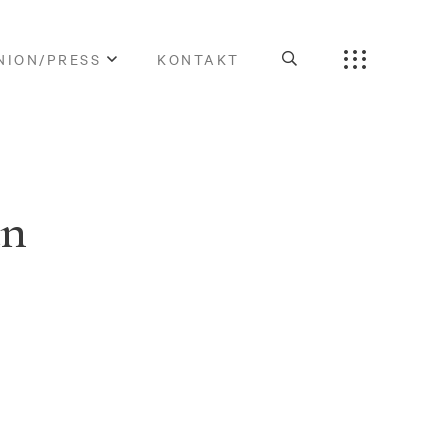
NION/PRESS
KONTAKT
an