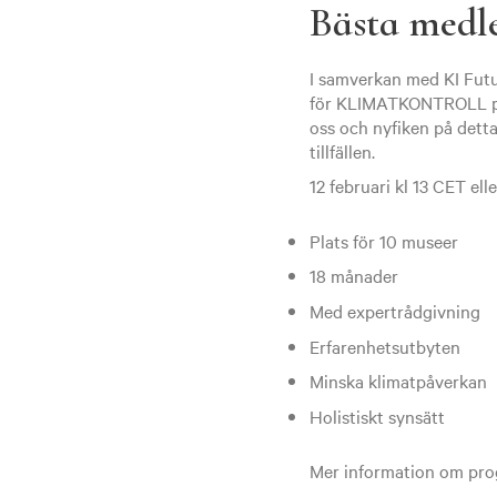
Bästa med
I samverkan med KI Futur
för KLIMATKONTROLL på 
oss och nyfiken på detta
tillfällen.
12 februari kl 13 CET ell
Plats för 10 museer
18 månader
Med expertrådgivning
Erfarenhetsutbyten
Minska klimatpåverkan
Holistiskt synsätt
Mer information om prog