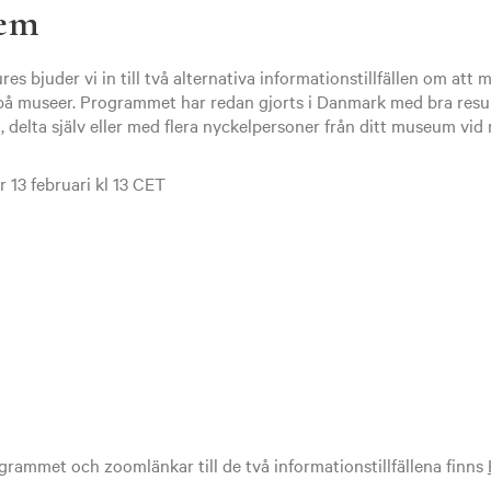
lem
es bjuder vi in till två alternativa informationstillfällen om att
museer. Programmet har redan gjorts i Danmark med bra resul
, delta själv eller med flera nyckelpersoner från ditt museum vid
er 13 februari kl 13 CET
rammet och zoomlänkar till de två informationstillfällena finns