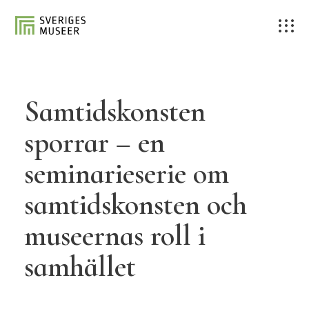
Samtidskonsten
sporrar – en
seminarieserie om
samtidskonsten och
museernas roll i
samhället