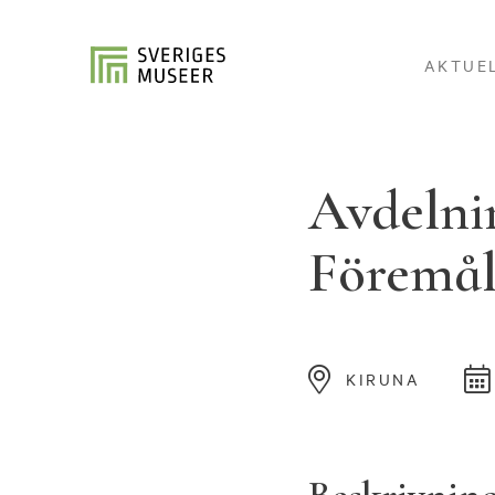
AKTUE
Avdelnin
Föremål
KIRUNA