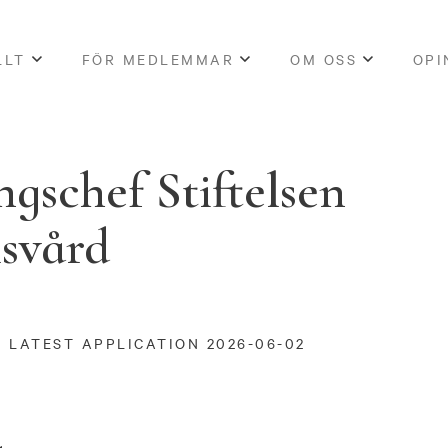
LLT
FÖR MEDLEMMAR
OM OSS
OPI
gschef Stiftelsen
svård
LATEST APPLICATION 2026-06-02