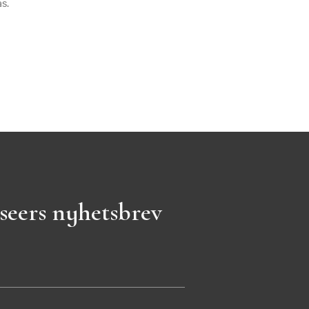
s.
seers nyhetsbrev