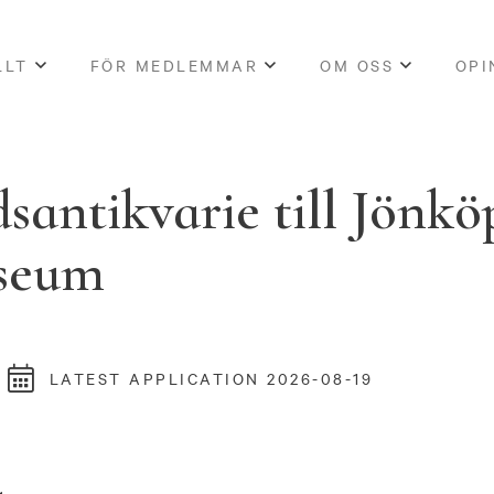
LLT
FÖR MEDLEMMAR
OM OSS
OPI
antikvarie till Jönkö
seum
LATEST APPLICATION 2026-08-19