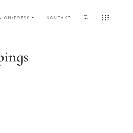
NION/PRESS
KONTAKT
pings