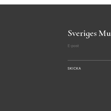
Sveriges Mu
E-post