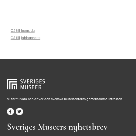
Gå till hemsida
Gå till jobbannons
Vi tar tillvara och driver den svenska museisektorns gemensamma intressen.
Sveriges Museers nyhetsbrev