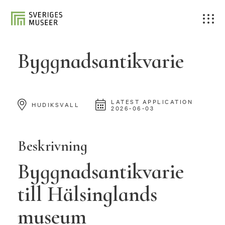
Byggnadsantikvarie
LATEST APPLICATION
HUDIKSVALL
2026-06-03
Beskrivning
Byggnadsantikvarie
till Hälsinglands
museum