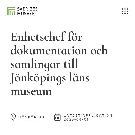
Enhetschef för
dokumentation och
samlingar till
Jönköpings läns
museum
LATEST APPLICATION
JÖNKÖPING
2025-06-01