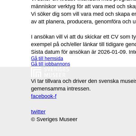
människor verktyg för att vara med och ska
Vi söker dig som vill vara med och skapa en
av att planera, producera, genomföra och u
I ansökan vill vi att du skickar ett CV som t
exempel på och/eller länkar till tidigare ge
Sista datum för ansökan är 2026-01-09. Int
Gå till hemsida
Gå till jobbannons
Vi tar tillvara och driver den svenska muse
gemensamma intressen.
facebook-f
twitter
© Sveriges Museer