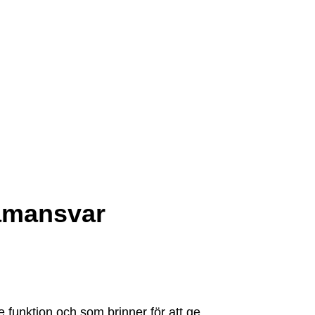
ramansvar
funktion och som brinner för att ge