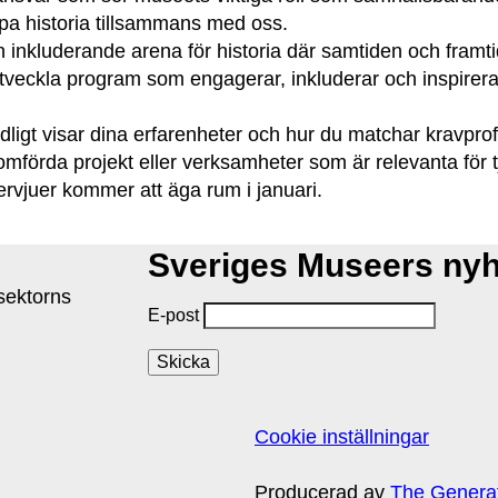
pa historia tillsammans med oss.
 inkluderande arena för historia där samtiden och framtid
tveckla program som engagerar, inkluderar och inspirera
ydligt visar dina erfarenheter och hur du matchar kravprof
nomförda projekt eller verksamheter som är relevanta för 
ervjuer kommer att äga rum i januari.
Sveriges Museers ny
isektorns
E-post
Cookie inställningar
Producerad av
The Genera