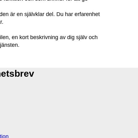
en är en självklar del. Du har erfarenhet
r.
ilen, en kort beskrivning av dig själv och
tjänsten.
hetsbrev
tion