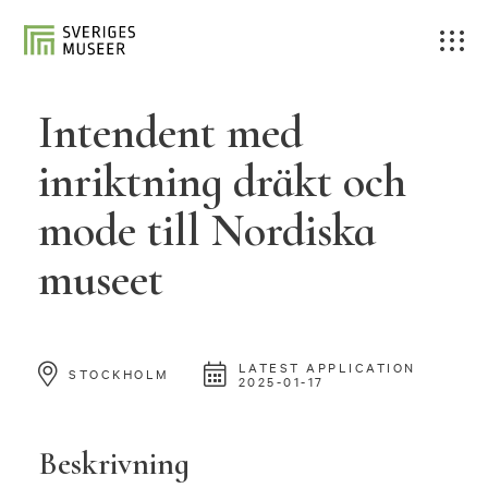
Intendent med
inriktning dräkt och
mode till Nordiska
museet
LATEST APPLICATION
STOCKHOLM
2025-01-17
Beskrivning