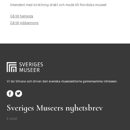
Intendent med inriktning dräkt och mode till Nordiska museet
Gå till hemsida
Gå till jobbannons
Vi tar tillvara och driver den svenska museisektorns gemensamma intressen.
Sveriges Museers nyhetsbrev
E-post