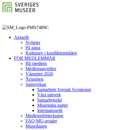
Aktuellt
Nyheter
På gång
Kulturarv i konfliktområden
FÖR MEDLEMMAR
Bli medlem
Medlemsavgifter
Vårmötet 2026
Årsmöten
Samverkan
Samarbete Svensk Scenkonst
Våra nätverk
Samarbetsråd
Museinära parter
Internationellt
Medlemsförteckning
FAQ MU-avtalet
Museilagen