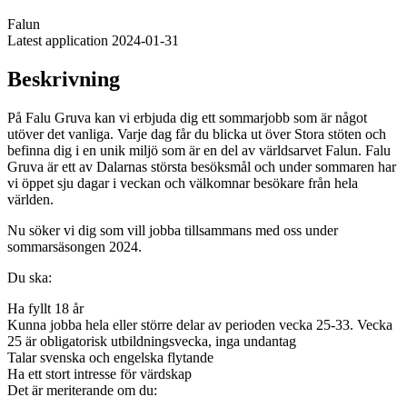
Falun
Latest application 2024-01-31
Beskrivning
På Falu Gruva kan vi erbjuda dig ett sommarjobb som är något
utöver det vanliga. Varje dag får du blicka ut över Stora stöten och
befinna dig i en unik miljö som är en del av världsarvet Falun. Falu
Gruva är ett av Dalarnas största besöksmål och under sommaren har
vi öppet sju dagar i veckan och välkomnar besökare från hela
världen.
Nu söker vi dig som vill jobba tillsammans med oss under
sommarsäsongen 2024.
Du ska:
Ha fyllt 18 år
Kunna jobba hela eller större delar av perioden vecka 25-33. Vecka
25 är obligatorisk utbildningsvecka, inga undantag
Talar svenska och engelska flytande
Ha ett stort intresse för värdskap
Det är meriterande om du: