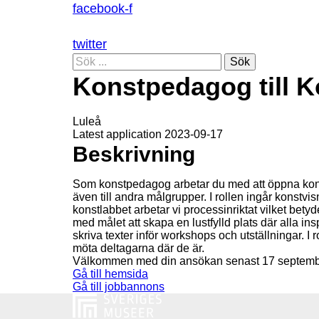
facebook-f
twitter
Sök
Konstpedagog till K
Luleå
Latest application 2023-09-17
Beskrivning
Som konstpedagog arbetar du med att öppna konst
även till andra målgrupper. I rollen ingår konstv
konstlabbet arbetar vi processinriktat vilket betyde
med målet att skapa en lustfylld plats där alla ins
skriva texter inför workshops och utställningar. 
möta deltagarna där de är.
Välkommen med din ansökan senast 17 septembe
Gå till hemsida
Gå till jobbannons