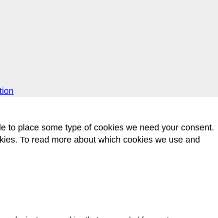
tion
 able to place some type of cookies we need your consent.
s. To read more about which cookies we use and