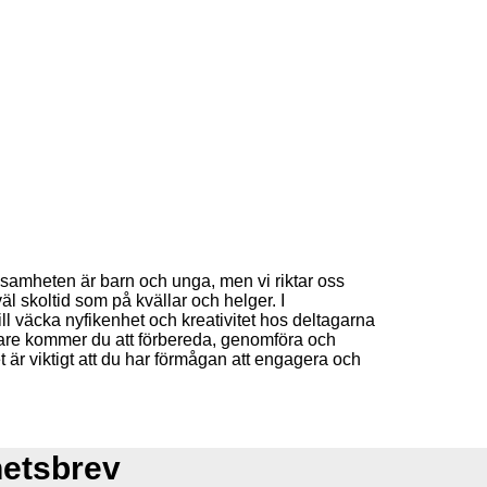
samheten är barn och unga, men vi riktar oss
l skoltid som på kvällar och helger. I
 vill väcka nyfikenhet och kreativitet hos deltagarna
 Vidare kommer du att förbereda, genomföra och
 är viktigt att du har förmågan att engagera och
hetsbrev