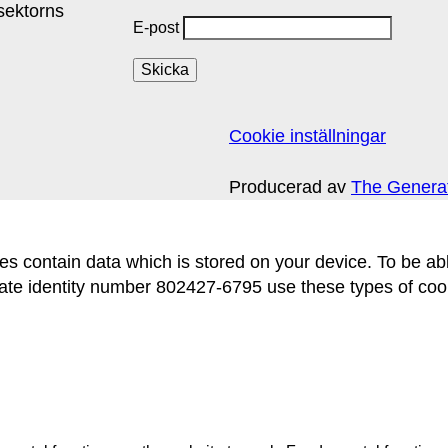
isektorns
E-post
Cookie inställningar
Producerad av
The Genera
 files contain data which is stored on your device. To be
ntity number 802427-6795 use these types of cookie