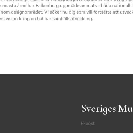
 senaste åren har Falkenberg uppmärksammats - både nationellt o
 inom designområdet. Vi söker nu dig som vill fortsätta att utveckl
vision kring en hållbar samhällsutveckling.
Sveriges Mu
E-post