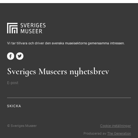
Vi tar tillvara och driver den svenska museisektorns gemensamma intressen.
Sveriges Museers nyhetsbrev
E-post
© Sveriges Museer
Cookie inställningar
Producerad av
The Generation