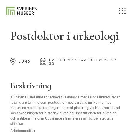
Postdoktor i arkeologi
LATEST APPLICATION 2026-07-
LUND
30
Beskrivning
Kulturen i Lund utlyser härmed tillsammans med Lunds universitet en
tvåårig anställning som postdoktor med särskild inriktning mot
Kulturens medeltida samlingar och med placering vid Kulturen i Lund
samt avdelningen för historisk arkeologi, Institutionen för arkeologi
och antikens historia. Utlysningen finansieras av Nordenstedtska
stiftelsen.
Arbetsuppgifter