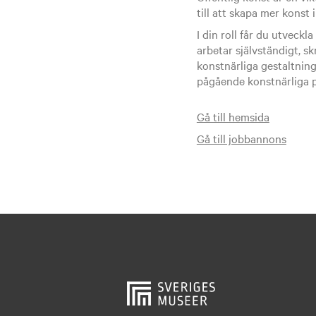
till att skapa mer konst 
I din roll får du utveckl
arbetar självständigt, 
konstnärliga gestaltnin
pågående konstnärliga p
Gå till hemsida
Gå till jobbannons