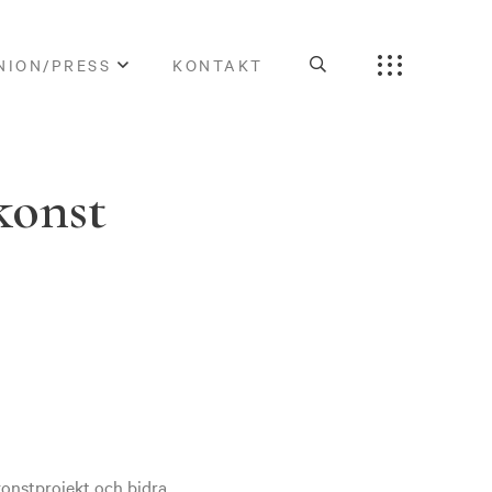
NION/PRESS
KONTAKT
konst
 konstprojekt och bidra