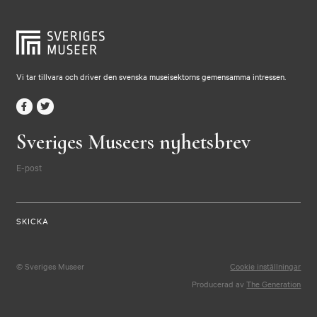
Vi tar tillvara och driver den svenska museisektorns gemensamma intressen.
Sveriges Museers nyhetsbrev
E-post
© Sveriges Museer
Cookie inställningar
Producerad av
The Generation